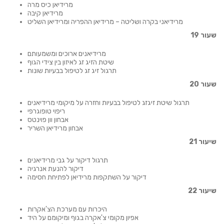
מרידיאן כיס מרה
מרידיאן קיבה
מרידיאני בקרה ושליטה – מרידיאן ההפריה ומרידיאן השליט
שעור 19
מרידיאנים ארוכים ומשמעותם
שיטת הזיג זג לאיזון בין צידי הגוף
תרגול זיג זג לטיפול בבעיות שונות
שעור 20
תרגול שיטת זיגזג לטיפול בבעיות וחזרה על מיקומי מרידיאנים
ריפוי טופוגרפי
אבחון וון פוינטס
אבחון מרידיאן השריר
שיעור 21
תרגול דיקור על גבי מרידיאנים
דיקור להנעת אנרגיה
דיקור על השתקפות מרידיאן לפתיחת חסימה
שיעור 22
היכרות עם מערכת הצ'אקרות
אפיון מקומי צ'אקרה בגוף ומיקומם על היד