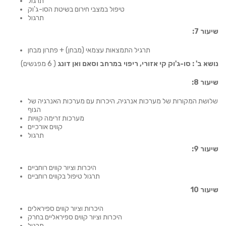
תרגול
טיפול במצבי חירום בשיטת הסו-ג'וק
תרגול
שיעור 7:
תרגיל התמצאות עצמאי (מבחן) + פתרון מבחן
נושא ב' :
סו-ג'וק קי אזורי, ריפוי במרחב וסאם ואן דונג
( 6 מפגשים)
שיעור 8:
שלושת המקורות של מערכות אנרגיה, היכרות עם מערכות האנרגיה של
הגוף
מערכות זרימה קוויות
קווים אורכיים
תרגול
שיעור 9:
היכרות וציור קווים רוחביים
תרגול טיפול בקווים רוחביים
שיעור 10
היכרות וציור קווים ספיראלים
היכרות וציור קווים ספיראליים בחרק
תרגול