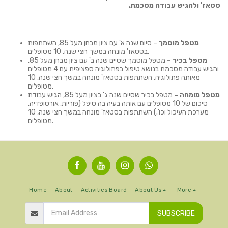
סטאז' ולהגיש עבודה מסכמת.
מטפל מוסמך
– סיום שנה א' עם ציון מבחן מעל 85, השתתפות
בסטאז' מונחה במשך חצי שנה, 10 מטופלים.
מטפל בכיר –
מטפל מוסמך שסיים שנה ב' עם ציון מבחן מעל 85,
והגיש עבודה מסכמת בנושא טיפול בפתולוגיה ספציפית עם 4 מטופלים
מאותה פתולוגיה, השתתפות בסטאז' מונחה במשך חצי שנה, 10
מטופלים.
מטפל מומחה –
מטפל בכיר שסיים שנה ג' בציון מעל 85, הגיש עבודת
סיכום של 10 מטופלים עם אותה בעיה בה טיפל (פוריות, אורטופדיה,
מערכת העיכול וכו'.) השתתפות בסטאז' מונחה במשך חצי שנה, 10
מטופלים.
Home
About
Activities Board
About Us
More
SUBSCRIBE