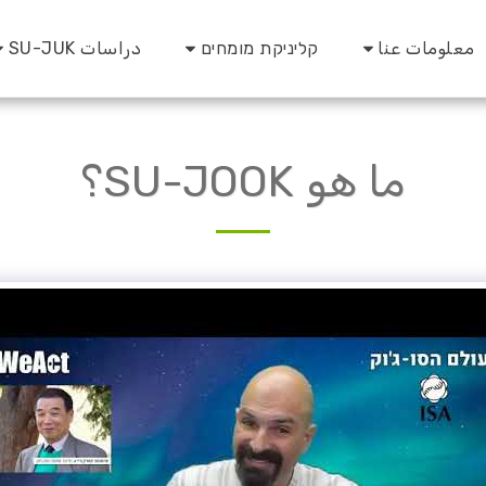
معلومات عنا
קליניקת מומחים
دراسات SU-JUK
ما هو SU-JOOK؟