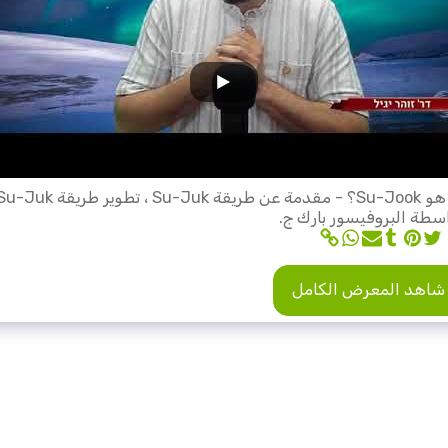
ما هو Su-Jook؟ - مقدمة عن طريقة Su-Juk ، تطوير طريقة uk
سطة البروفيسور بارك ج.
شاهد المعرض الكامل