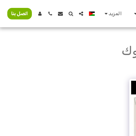
المزيد
اتصل بنا
وك