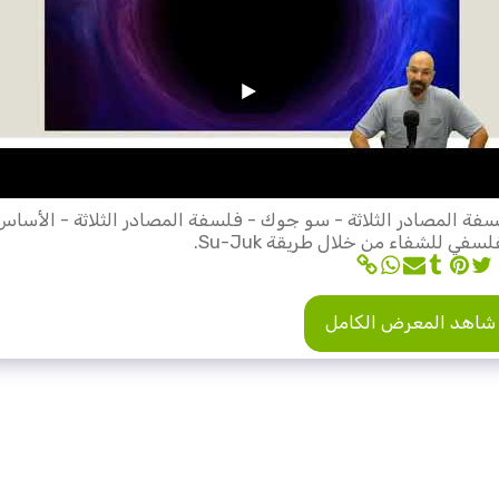
فة المصادر الثلاثة - سو جوك - فلسفة المصادر الثلاثة - الأساس
لسفي للشفاء من خلال طريقة Su-Juk.
شاهد المعرض الكامل