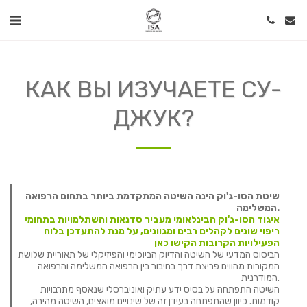
КАК ВЫ ИЗУЧАЕТЕ СУ-
ДЖУК?
שיטת הסו-ג'וק הינה השיטה המתקדמת ביותר בתחום הרפואה
המשלימה.
איגוד הסו-ג'וק הבינלאומי מעביר סדנאות והשתלמויות בתחומי
ריפוי שונים לקהלים רבים ומגוונים, על מנת להתעדכן בלוח
הפעילויות הקרובות
הקישו כאן
הביסוס המדעי של השיטה והדיוק הביוכימי והפיזיקלי של תאוריית שלושת
המקורות מהווים פריצת דרך בחיבור בין הרפואה המשלימה והרפואה
המודרנית.
השיטה התפתחה על בסיס ידע עתיק ואוניברסלי שנאסף מתרבויות
קודמות. כיוון שהתפתחה בעידן זה של שינויים מואצים, השיטה מהירה,