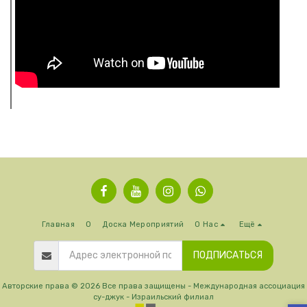
Главная
О
Доска Мероприятий
О Нас
Ещё
ПОДПИСАТЬСЯ
Авторские права © 2026 Все права защищены -
Международная ассоциация
су-джук - Израильский филиал