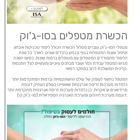
הכשרת מטפלים בסו-ג'וק
מטפלי הסו-ג'וק עוברים מסלול הכשרה הכולל לימוד טכניקות איבחון
וטיפול שונות המטפלות בגוף ובנפש ברבדים שונים. לאורך כל שנת
הלימוד מתמודדים המטפלים עם מטופלים ברמות שונות. בסיום השנה
מגיש המטפל עבודת גמר ועובר מבחנים עיוניים ומעשיים לצד התנסות
קלינית המשולבת לרוב במחקר רפואי.
המטפל נחשף לעומק של עולם ההשתקפויות וברמות המתקדמות יותר
נלמדות מערכות זרימה אנרגטיות שאופיינו בעולם העתיק דוגמת
מרידיאנים וצ'אקרות. כן נלמדות מערכות זרימה אנרגטית מתקדמת יותר
דוגמת מערכת היהלום ומערכת האנרגיה הספיראלית (סו-ג'וק קי).