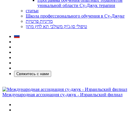
Программа обучения опытных терапевтов
уникальной области Су-Джук терапии
статьи
Школа профессионального обучения в Су-Джуке
מדיניות פרטיות
טיפולי סו-ג'וק משולבי תא לחץ מתון
Свяжитесь с нами
Международная ассоциация су-джук - Израильский филиал