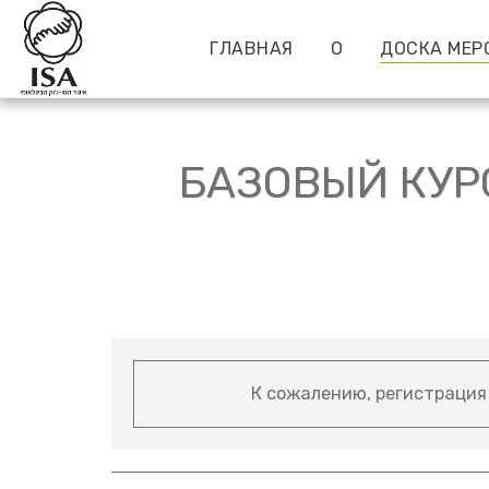
ГЛАВНАЯ
О
ДОСКА МЕР
БАЗОВЫЙ КУРС
К сожалению, регистрация