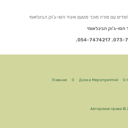
ומדים עם מורה מוכר מטעם איגוד הסו-ג'וק הבינלאומי
073-7410217
Главная
О
Доска Мероприятий
О 
Авторские права © 