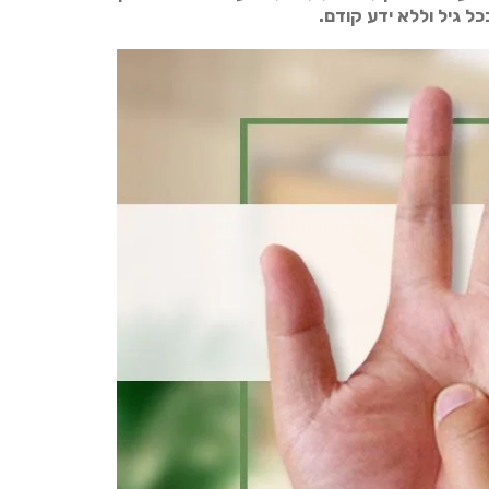
ל גיל וללא ידע קודם.