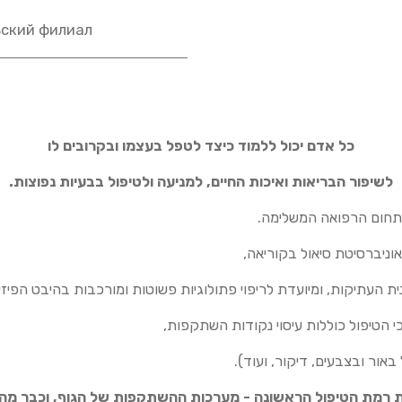
ьский филиал
כל אדם יכול ללמוד כיצד לטפל בעצמו ובקרובים לו
לשיפור הבריאות ואיכות החיים, למניעה ולטיפול בבעיות נפוצות.
בתחום הרפואה המשלימה.
וניברסיטת סיאול בקוריאה,
 העתיקות, ומיועדת לריפוי פתולוגיות פשוטות ומורכבות בהיבט הפיזי,
 הטיפול כוללות עיסוי נקודות השתקפות,
אור ובצבעים, דיקור, ועוד).
רמת הטיפול הראשונה - מערכות ההשתקפות של הגוף, וכבר מהשי