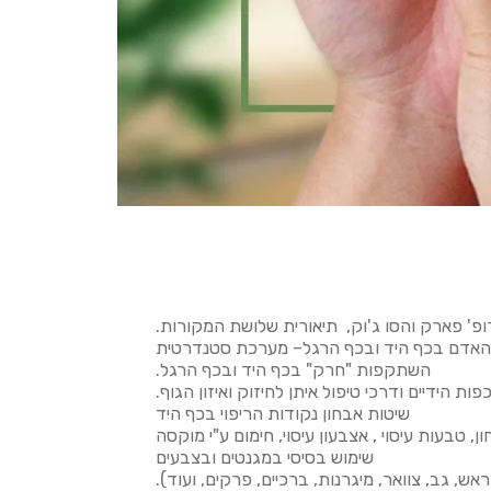
ופ' פארק והסו ג'וק, תיאורית שלושת המקורות.
האדם בכף היד ובכף הרגל– מערכת סטנדרטית
השתקפות "חרק" בכף היד ובכף הרגל.
ת הידיים ודרכי טיפול איתן לחיזוק ואיזון הגוף.
שיטות אבחון נקודות הריפוי בכף היד
, טבעות עיסוי , אצבעון עיסוי, חימום ע"י מוקסה
שימוש בסיסי במגנטים ובצבעים
, גב, צוואר, מיגרנות, ברכיים, פרקים, ועוד).