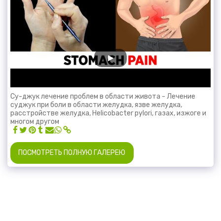
Су-джук лечение проблем в области живота - Лечение
суджук при боли в области желудка, язве желудка,
расстройстве желудка, Helicobacter pylori, газах, изжоге и
многом другом
ПОСМОТРЕТЬ ПОЛНУЮ ГАЛЕРЕЮ