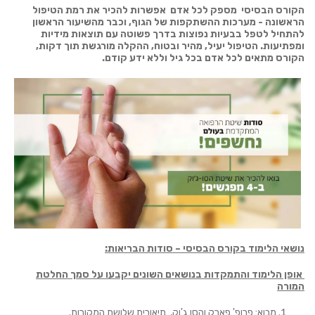
הקורס הבסיסי מספק לכל אדם אפשרות להכיר את רמת הטיפול
הראשונה - מערכות ההשתקפות של הגוף, וכבר מהשיעור הראשון
להתחיל לטפל בבעיות נפוצות בדרך פשוטה עם תוצאות מידיות
ומפתיעות. הטיפול יעיל, מהיר ובטוח, ההקלה מורגשת תוך דקות,
הקורס מתאים לכל אדם בכל גיל וללא ידע קודם.
נושאי הלימוד בקורס הבסיסי – סודות הבריאות:
אופן הלימוד והתמקדות בנושאים השונים יקבעו על סמך החלטת
המורה
מבוא: פרופ' פארק והסו ג'וק, תיאורית שלושת המקורות.