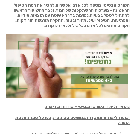
הקורס הבסיסי מספק לכל אדם אפשרות להכיר את רמת הטיפול
הראשונה - מערכות ההשתקפות של הגוף, וכבר מהשיעור הראשון
להתחיל לטפל בבעיות נפוצות בדרך פשוטה עם תוצאות מידיות
ומפתיעות. הטיפול יעיל, מהיר ובטוח, ההקלה מורגשת תוך דקות,
הקורס מתאים לכל אדם בכל גיל וללא ידע קודם.
נושאי הלימוד בקורס הבסיסי – סודות הבריאות:
אופן הלימוד והתמקדות בנושאים השונים יקבעו על סמך החלטת
המורה
מבוא: פרופ' פארק והסו ג'וק, תיאורית שלושת המקורות.