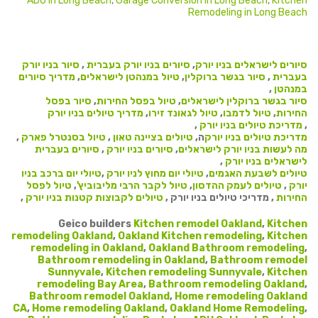
ADU in Long Beach
,
Garage Conversion in Long Beach
,
Kitchen
Remodeling in Long Beach
סיורים לישראלים בניו יורק
,
סיורים בניו יורק בעברית
,
סיור בניו יורק
בעברית
,
סיור בגשר ברוקלין
,
טיול במנהטן לישראלים
,
מדריך סיורים
במנהטן
,
סיור בגשר ברוקלין לישראלים
,
טיול בפסל החירות
,
סיור בפסל
החירות
,
טיול לדמבו
,
טיול לגאונד זירו
,
מדריך טיולים בניו יורק
,
מדריכת טיולים בניו יורק
,
מדריכת טיולים בניו יורק
ה,
טיולים בציינה טאון
,
טיול בסנטרל פארק
,
מה לעשות בניו יורק לישראלים
,
סיורים בניו יורק
,
סיורים בעברית
לישראלים בניו יורק
,
טיולים לשבעת האגמים
,
טיולי יום מחוץ לניו יורק
,
טיולי יום ברכב בניו
יורק
,
טיולים לעמק ההדסון
,
טיול לקבר הרבי מליבוביץ'
,
טיול לפסל
החירות
, מדריכי טיולים בניו יורק ,
טיולים לקבוצות קטנות בניו יורק
,
Geico builders
Kitchen remodel Oakland
,
Kitchen
remodeling Oakland
,
Oakland Kitchen remodeling
,
Kitchen
remodeling in Oakland
,
Oakland Bathroom remodeling
,
Bathroom remodeling in Oakland
,
Bathroom remodel
Sunnyvale
,
Kitchen remodeling Sunnyvale
,
Kitchen
remodeling Bay Area
,
Bathroom remodeling Oakland
,
Bathroom remodel Oakland
,
Home remodeling Oakland
CA
,
Home remodeling Oakland
,
Oakland Home Remodeling
,