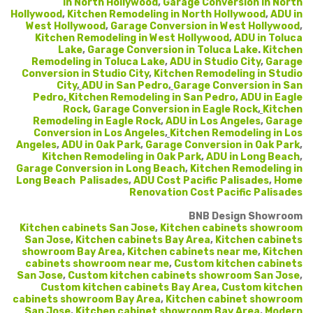
in North Hollywood
,
Garage Conversion in North
Hollywood
,
Kitchen Remodeling in North Hollywood
,
ADU in
West Hollywood
,
Garage Conversion in West Hollywood
,
Kitchen Remodeling in West Hollywood
,
ADU in Toluca
Lake
,
Garage Conversion in Toluca Lake
.
Kitchen
Remodeling in Toluca Lake
,
ADU in Studio City
,
Garage
Conversion in Studio City
,
Kitchen Remodeling in Studio
City
,
ADU in San Pedro
,
Garage Conversion in San
Pedro
,
Kitchen Remodeling in San Pedro
,
ADU in Eagle
Rock
,
Garage Conversion in Eagle Rock
,
Kitchen
Remodeling in Eagle Rock
,
ADU in Los Angeles
,
Garage
Conversion in Los Angeles
,
Kitchen Remodeling in Los
Angeles
,
ADU in Oak Park
,
Garage Conversion in Oak Park
,
Kitchen Remodeling in Oak Park
,
ADU in Long Beach
,
Garage Conversion in Long Beach
,
Kitchen Remodeling in
Long Beach
Palisades
,
ADU Cost Pacific Palisades
,
Home
Renovation Cost Pacific Palisades
BNB Design Showroom
Kitchen cabinets San Jose
,
Kitchen cabinets showroom
San Jose
,
Kitchen cabinets Bay Area
,
Kitchen cabinets
showroom Bay Area
,
Kitchen cabinets near me
,
Kitchen
cabinets showroom near me
,
Custom kitchen cabinets
San Jose
,
Custom kitchen cabinets showroom San Jose
,
Custom kitchen cabinets Bay Area
,
Custom kitchen
cabinets showroom Bay Area
,
Kitchen cabinet showroom
San Jose
,
Kitchen cabinet showroom Bay Area
,
Modern