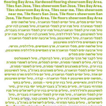
flooring Bay Area
,
Hardwood flooring showroom Bay Area
,
Tiles San Jose
,
Tiles showroom San Jose
,
Tiles Bay Area
,
Tiles showroom Bay Area
,
Tiles near me
,
Tiles showroom
near me
,
Tile floors San Jose
,
Tile floors showroom San
Jose
,
Tile floors Bay Area
,
Tile floors showroom Bay Area
טיול יומיים מפלים
,
טיול יומיים למפלי הניאגרה
,
טיול שלושה ימים
למפלי הנאיגרה
טיול מניו יורק למפלי הניאגרה
,
טיול מאורגן לניו יורק,
טיול מניו יורק למפלי הניאגרה
,
טיול מניו יורק למפלי הניאגרה בעברית
,
טיול לוושינגטון
,
טיול לפילדלפיה
,
טיול מאורגן לניו יורק
,
טיול מניו יורק
למפלי הניאגרה
,
טיול לוושינגטון
,
טיול ארבעה ימים למפלי הניאגרה
ארץ האמישים פילדלפיה ווושינגטון
טיול שלושה ימים, מפלי הניאגרה, ארץ האמישים, פילדלפיה, והרשי
.
טיול ארבעה ימים למפלי הניאגרה ארץ האמישים פילדלפיה ווושינגטון
,
טיול שלושה ימים מפלים
טיול לקבר של הרבי מלובביץ
,
טיול לברוקלין
,
טיול לאאוטלטס
בג'רסי
,
טיולים לשומרי מסורת
,
יומיים למפלים
,
טיולים לשומרי מסורת
בניו יורק
,
טיולים מאורגנים לשומרי מסורת
,
סיורים לשומרי מסורת
,
טיול יומיים למפלי הניאגרה
,
טיולים מאורגנים בארה"ב
,
טיול לוושינגטון
יום אחד
,
טיול יומיים למפלי הניאגרה
,
טיול יום פילדלפיה וארץ האיימיש
,
חמישה ימים וושינגטון + מפלי הניאגרה – קנדה
,
טיול יומיים וושינגטון
פילדלפיה.
והאיימיש
,
טיול בניו יורק סיטי – מנהטן
,
טיולים בחוף
המזרחי בעברית
,
סיורים בארה"ב בעברית
,
סיור יומי בניו יורק
,
סיור
לוושינגטון ולפילדלפיה
,
טיולים פרטיים בניו יורק לישראלים
טיול מניו
יורק למפלי הניאגרה
,
טיול מניו יורק למפלי הניאגרה בעברית
,
טיול
לוושינגטון
,
טיול מאורגן לניו יורק
,
טיול מאורגן קצר
,
טיו
לים בארה"ב
לישראלים ,
טיולים בחוף המזרחי
, ט
יולים לישראלים בארה"ב
,
טיולים