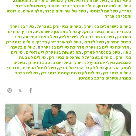
סיטי-מנהטן
,
טיול יום פילדלפיה וארץ האמיש
,
טיול יום להמפטונס
,
טיול יום לוושינגטון
,
טיול יום לקבר הרבי מלובביץ ואואטלט ג׳רסי
גארדן
,
טיול יום לבוסטון
,
טיול שלושה ימים קנדה, אלף האיים, טורונטו
ומפלי הניאגרה
סיורים לישראלים בניו יורק
,
סיורים בניו יורק בעברית
,
סיור בניו יורק
בעברית
,
סיור בגשר ברוקלין
,
טיול במנהטן לישראלים
,
מדריך סיורים
במנהטן
,
סיור בגשר ברוקלין לישראלים
,
טיול בפסל החירות
,
סיור
בפסל החירות
,
טיול לדמבו
,
טיול לגראונד זירו
,
מדריך טיולים בניו יורק
,
מדריכת טיולים בניו יורק
מדריכת טיולים בניו יורק
ה,
טיולים בציינה
טאון
,
טיול בסנטרל פארק
,
מה לעשות בניו יורק לישראלים
,
סיורים
בניו יורק
,
סיורים בעברית לישראלים בניו יורק
,
טיולים לשבעת
האגמים
,
טיולי יום מחוץ לניו יורק
,
טיולי יום ברכב בניו יורק
,
טיולים
לעמק ההדסון
,
טיול לקבר הרבי מלובביץ
,
טיול לפסל החירות
,
מדריכי
טיולים בניו יורק
,
טיולים לקבוצות קטנות בניו יורק
,
טיולים ברכב
במנהטן
טיולים ברכב במנהטן