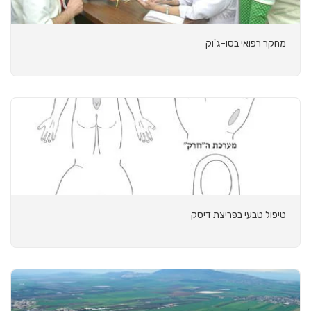
מחקר רפואי בסו-ג'וק
טיפול טבעי בפריצת דיסק