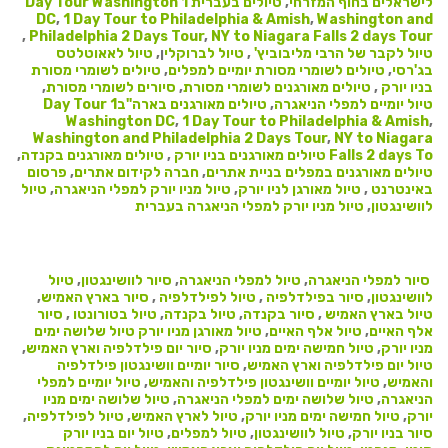
לישראלים בחוף המזרחי
,
טיולים בעברית
1 Day Tour Washington
DC
,
1 Day Tour to Philadelphia & Amish
,
Washington and
,
Philadelphia 2 Days Tour
,
NY to Niagara Falls 2 days Tour
טיול לקבר של הרבי מליבוביץ'
,
טיול לברוקלי
ן,
טיול לאאוטלטס
בג'רסי
,
טיולים לשומרי מסורת
יומיים למפלים
,
טיולים לשומרי מסורת
בניו יורק
,
טיולים מאורגנים לשומרי מסורת
,
סיורים לשומרי מסורת
,
טיול יומיים למפלי הניאגרה
,
טיולים מאורגנים בארה"ב
1 Day Tour
Washington DC
,
1 Day Tour to Philadelphia & Amish
,
Washington and Philadelphia 2 Days Tour
,
NY to Niagara
Falls 2 days To
טיולים מאורגנים בניו יורק
,
טיולים מאורגנים בקנדה
,
טיולים מאורגנים במפלים
בניית אתרים
,
חברה לקידום אתרים
,
פרסום
באינטרנט
,
טיול מאורגן לניו יורק
,
טיול מניו יורק למפלי הניאגרה
,
טיול
לוושינגטון
,
טיול מניו יורק למפלי הניאגרה בעברית
סיור למפלי הניאגרה
,
טיול למפלי הניאגרה
,
סיור לוושינגטון
,
טיול
לוושינגטון
,
סיור בפילדלפיה
,
טיול לפילדלפיה
,
סיור בארץ האמיש
,
טיול בארץ האמיש
,
סיור בקנדה
,
טיול בקנדה
,
טיול בטורונטו
,
סיור
אלף האיים
,
טיול אלף האיים
,
טיול מאורגן מניו יורק
טיול שלושה ימים
מניו יורק
,
טיול חמישה ימים מניו יורק
,
סיור יום פילדלפיה וארץ האמיש
,
טיול יום פילדלפיה וארץ האמיש
,
סיור יומיים וושינגטון פילדלפיה
והאמיש
,
טיול יומיים וושינגטון פילדלפיה והאמיש
,
טיול יומיים למפלי
הניאגרה
,
טיול שלושה ימים למפלי הניאגרה
,
טיול שלושה ימים מניו
יורק
,
טיול חמישה ימים מניו יורק
,
טיול לארץ האמיש
,
טיול לפילדלפיה
,
סיור בניו יורק
,
טיול לוושינגטון
,
טיול למפלים
,
טיול יום בניו יורק